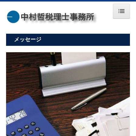
HOME
事務所案内
メッセージ
業務案内・報酬
メッセージ
トピックス
交通案内
お問合せ
プライバシーポリシー
リンク集